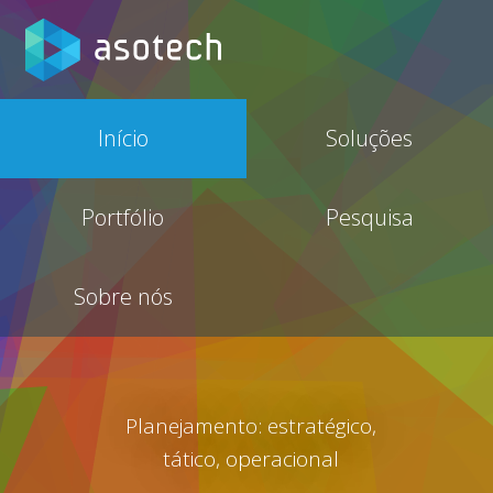
Início
Soluções
Portfólio
Pesquisa
Sobre nós
Planejamento: estratégico,
tático, operacional